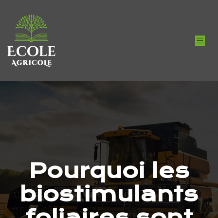
Pourquoi les
biostimulants
foliaires sont