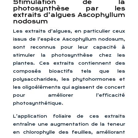
Stimulation de la
photosynthèse par les
extraits d’algues Ascophyllum
nodosum
Les extraits d’algues, en particulier ceux
issus de l’espèce Ascophyllum nodosum,
sont reconnus pour leur capacité à
stimuler la photosynthèse chez les
plantes. Ces extraits contiennent des
composés bioactifs tels que les
polysaccharides, les phytohormones et
les oligoéléments qui agissent de concert
pour améliorer l’efficacité
photosynthétique.
L’application foliaire de ces extraits
entraîne une augmentation de la teneur
en chlorophylle des feuilles, améliorant