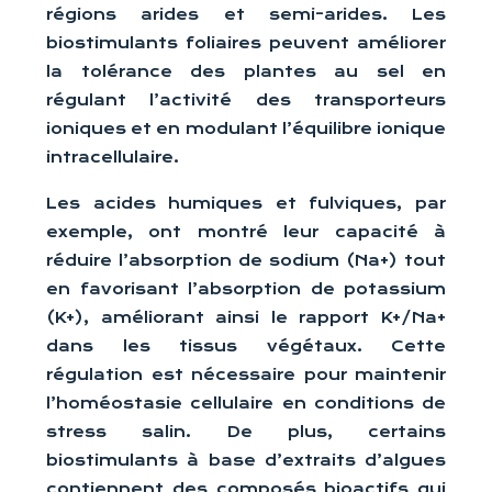
régions arides et semi-arides. Les
biostimulants foliaires peuvent améliorer
la tolérance des plantes au sel en
régulant l’activité des transporteurs
ioniques et en modulant l’équilibre ionique
intracellulaire.
Les acides humiques et fulviques, par
exemple, ont montré leur capacité à
réduire l’absorption de sodium (Na+) tout
en favorisant l’absorption de potassium
(K+), améliorant ainsi le rapport K+/Na+
dans les tissus végétaux. Cette
régulation est nécessaire pour maintenir
l’homéostasie cellulaire en conditions de
stress salin. De plus, certains
biostimulants à base d’extraits d’algues
contiennent des composés bioactifs qui