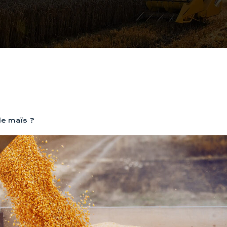
de maïs ?