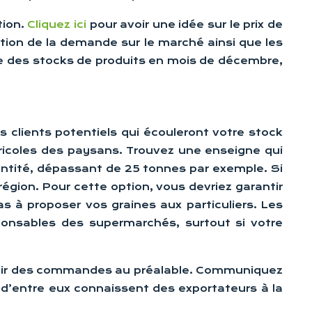
tion.
Cliquez ici
pour avoir une idée sur le prix de
tion de la demande sur le marché ainsi que les
core des stocks de produits en mois de décembre,
 clients potentiels qui écouleront votre stock
agricoles des paysans. Trouvez une enseigne qui
antité, dépassant de 25 tonnes par exemple. Si
égion. Pour cette option, vous devriez garantir
s à proposer vos graines aux particuliers. Les
ponsables des supermarchés, surtout si votre
btenir des commandes au préalable. Communiquez
 d’entre eux connaissent des exportateurs à la