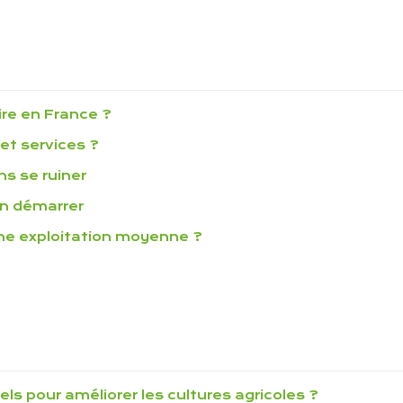
ire en France ?
et services ?
ns se ruiner
en démarrer
une exploitation moyenne ?
els pour améliorer les cultures agricoles ?