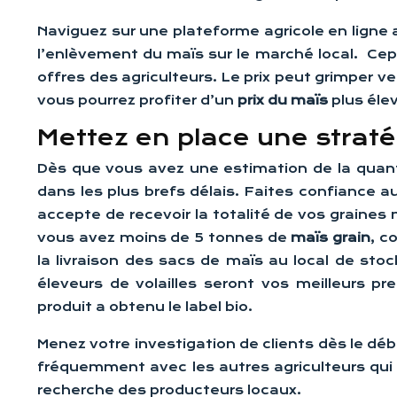
Naviguez sur une plateforme agricole en ligne 
l’enlèvement du maïs sur le marché local. Ce
offres des agriculteurs. Le prix peut grimper v
vous pourrez profiter d’un
prix du maïs
plus éle
Mettez en place une strat
Dès que vous avez une estimation de la quanti
dans les plus brefs délais. Faites confiance a
accepte de recevoir la totalité de vos graine
vous avez moins de 5 tonnes de
maïs grain
, c
la livraison des sacs de maïs au local de sto
éleveurs de volailles seront vos meilleurs 
produit a obtenu le label bio.
Menez votre investigation de clients dès le d
fréquemment avec les autres agriculteurs qui 
recherche des producteurs locaux.