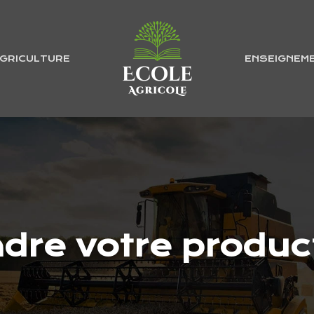
GRICULTURE
ENSEIGNEM
re votre product