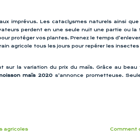
r aux imprévus. Les cataclysmes naturels ainsi qu
vateurs perdent en une seule nuit une partie ou la 
our protéger vos plantes. Prenez le temps d’enlever 
in agricole tous les jours pour repérer les insecte
 sur la variation du prix du maïs. Grâce au beau
moisson maïs 2020
s’annonce prometteuse. Seuleme
 agricoles
Comment op