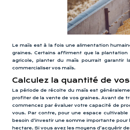
Le maïs est à la fois une alimentation humain
graines. Certains affirment que la plantation
agricole, planter du maïs pourrait garantir
commercialiser vos maïs.
Calculez la quantité de vo
La période de récolte du maïs est généralemen
profiter de la vente de vos graines. Avant de t
commencez par évaluer votre capacité de produ
vous. Par contre, pour une espace cultivable
besoin d’investir une somme importante pour l
hectare. Si vous avez les moyens d’acquérir de