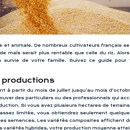
e et animale. De nombreux cultivateurs français s
 de maïs serait plus rentable que celle du riz. Al
 la survie de votre famille. Suivez ce guide pour
s productions
t à partir du mois de juillet jusqu’au mois d’octo
rouver des particuliers ou des professionnels qui ac
ction. Si vous avez plusieurs hectares de terrain
 assez limitée, vous obtiendrez seulement quelqu
es semences. Les variétés composites affichent des 
s variétés hybrides, votre production moyenne attei