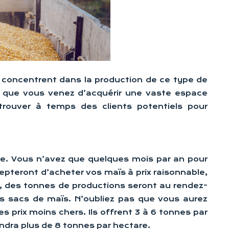
e concentrent dans la production de ce type de
ors que vous venez d’acquérir une vaste espace
 trouver à temps des clients potentiels pour
bre. Vous n’avez que quelques mois par an pour
cepteront d’acheter vos maïs à prix raisonnable,
s, des tonnes de productions seront au rendez-
es sacs de maïs. N’oubliez pas que vous aurez
prix moins chers. Ils offrent 3 à 6 tonnes par
ndra plus de 8 tonnes par hectare.