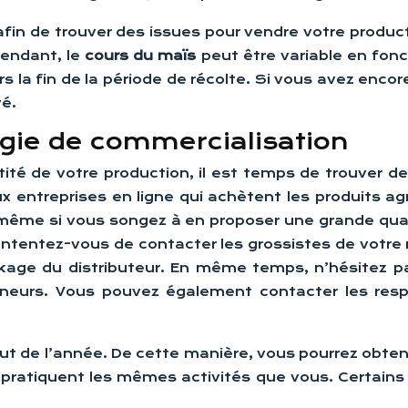
afin de trouver des issues pour vendre votre produc
pendant, le
cours du maïs
peut être variable en fonc
ers la fin de la période de récolte. Si vous avez en
vé.
égie de commercialisation
té de votre production, il est temps de trouver des
ux entreprises en ligne qui achètent les produits 
s même si vous songez à en proposer une grande qu
ontentez-vous de contacter les grossistes de votre r
ckage du distributeur. En même temps, n’hésitez pa
preneurs. Vous pouvez également contacter les res
ébut de l’année. De cette manière, vous pourrez o
pratiquent les mêmes activités que vous. Certains