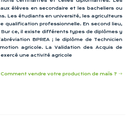
ions certifiantes et celles diplômantes. Les
 aux élèves en secondaire et les bacheliers ou
s. Les étudiants en université, les agriculteurs
e qualification professionnelle. En second lieu,
 Sur ce, il existe différents types de diplômes y
’abréviation BPREA ; le diplôme de Technicien
otion agricole. La Validation des Acquis de
xercé une activité agricole
Comment vendre votre production de maïs ?