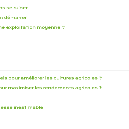
ns se ruiner
en démarrer
une exploitation moyenne ?
els pour améliorer les cultures agricoles ?
our maximiser les rendements agricoles ?
chesse inestimable