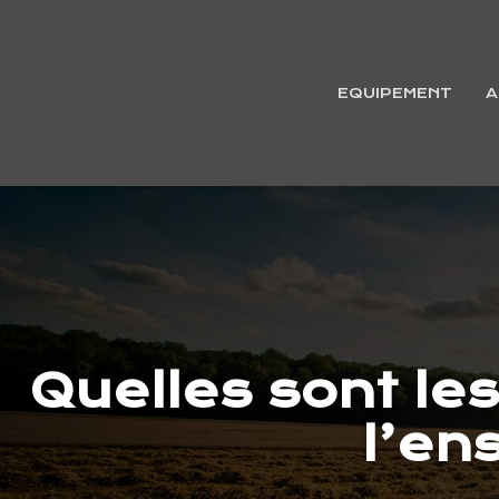
EQUIPEMENT
A
Quelles sont le
l’en