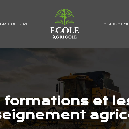
GRICULTURE
ENSEIGNEM
s formations et l
seignement agric