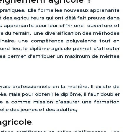
seignement agricole ?
t pratiques. Elle forme les nouveaux apprenants
é des agriculteurs qui ont déjà fait preuve dans
des apprenants pour leur offrir une ouverture et
tés du terrain, une diversification des méthodes
linaire, une compétence polyvalente tout en
nd lieu, le diplôme agricole permet d’attester
lômes permet d’attribuer un maximum de mérites
rais professionnels en la matière. Il existe de
s. Mais pour obtenir le diplôme, il faut doubler
icole a comme mission d’assurer une formation
elle des jeunes et des adultes,
gricole