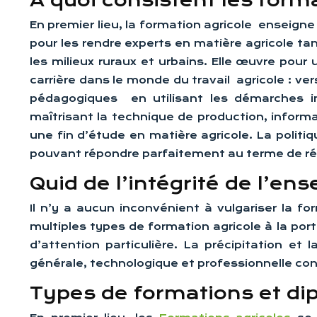
A quoi consistent les form
En premier lieu, la formation agricole
enseigne 
pour les rendre experts en matière agricole tan
les milieux ruraux et urbains. Elle œuvre pour 
carrière dans le monde du travail agricole : ve
pédagogiques en utilisant les démarches in
maîtrisant la technique de production, inform
une fin d’étude en matière agricole. La polit
pouvant répondre parfaitement au terme de réf
Quid de l’intégrité de l’en
Il n’y a aucun inconvénient à vulgariser la fo
multiples types de formation agricole à la port
d’attention particulière. La précipitation e
générale, technologique et professionnelle conti
Types de formations et di