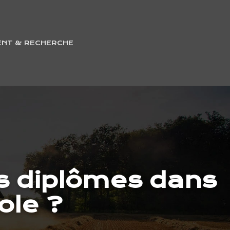
ENT & RECHERCHE
es diplômes dans
ole ?