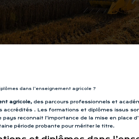
diplômes dans l’enseignement agricole ?
nt agricole,
des parcours professionnels et académ
és accrédités . Les formations et diplômes issus s
e pays reconnait l’importance de la mise en place d
aine période probante pour mériter le titre.