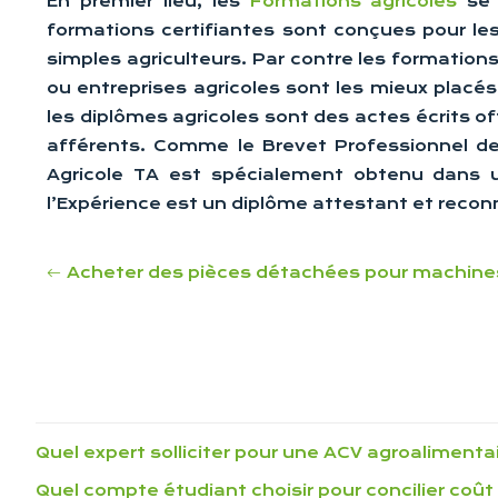
En premier lieu, les
Formations agricoles
se 
formations certifiantes sont conçues pour les
simples agriculteurs. Par contre les formations
ou entreprises agricoles sont les mieux placés 
les diplômes agricoles sont des actes écrits off
afférents. Comme le Brevet Professionnel de 
Agricole TA est spécialement obtenu dans u
l’Expérience est un diplôme attestant et reco
Acheter des pièces détachées pour machines
Quel expert solliciter pour une ACV agroalimenta
Quel compte étudiant choisir pour concilier coût 