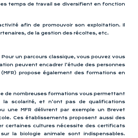
 les temps de travail se diversifient en fonction
tivité afin de promouvoir son exploitation. Il
rtenaires, de la gestion des récoltes, etc.
. Pour un parcours classique, vous pouvez vous
mation peuvent encadrer l’étude des personnes
ale (MFR) propose également des formations en
xiste de nombreuses formations vous permettant
 la scolarité, et n’ont pas de qualifications
 ou une MFR délivrent par exemple un Brevet
icole. Ces établissements proposent aussi des
r certaines cultures nécessite des certificats
ur la biologie animale sont indispensables.