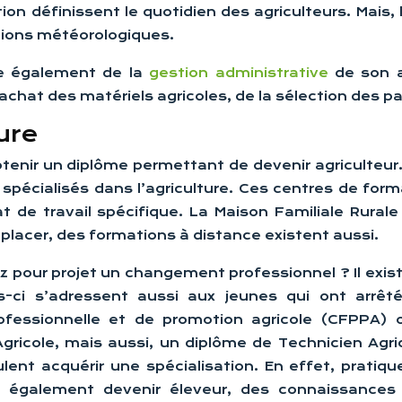
ion définissent le quotidien des agriculteurs. Mais,
tions météorologiques.
rge également de la
gestion administrative
de son ac
achat des matériels agricoles, de la sélection des pa
ure
enir un diplôme permettant de devenir agriculteur
pécialisés dans l’agriculture. Ces centres de for
rat de travail spécifique. La Maison Familiale Rur
placer, des formations à distance existent aussi.
ez pour projet un changement professionnel ? Il e
es-ci s’adressent aussi aux jeunes qui ont arrêté
rofessionnelle et de promotion agricole (CFPPA)
Agricole, mais aussi, un diplôme de Technicien Agr
ent acquérir une spécialisation. En effet, pratique
 également devenir éleveur, des connaissances s