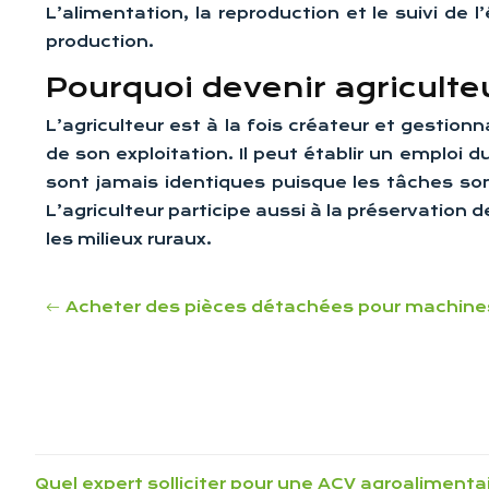
L’alimentation, la reproduction et le suivi d
production.
Pourquoi devenir agriculte
L’agriculteur est à la fois créateur et gestion
de son exploitation. Il peut établir un emploi 
sont jamais identiques puisque les tâches sont
L’agriculteur participe aussi à la préservation 
les milieux ruraux.
Acheter des pièces détachées pour machines
Quel expert solliciter pour une ACV agroalimenta