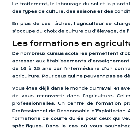
Le traitement, le labourage du sol et la plantat
des types de culture, des saisons et des condi
En plus de ces tâches, l’agriculteur se cha
s’occupe du choix de culture ou d’élevage, de l’
Les formations en agricult
De nombreux cursus scolaires permettent d’obt
adresser aux établissements d’enseignement s
de 16 à 25 ans par l’intermédiaire d’un cont
agriculture. Pour ceux qui ne peuvent pas se dé
Vous êtes déjà dans le monde du travail et av
de vous reconvertir dans l’agriculture. Cell
professionnelles. Un centre de formation p
Professionnel de Responsable d’Exploitation 
formations de courte durée pour ceux qui veul
spécifiques. Dans le cas où vous souhaitez