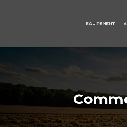
EQUIPEMENT
A
Commen