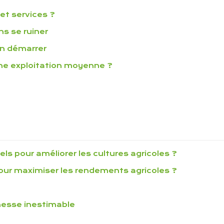
et services ?
ns se ruiner
en démarrer
une exploitation moyenne ?
els pour améliorer les cultures agricoles ?
our maximiser les rendements agricoles ?
chesse inestimable