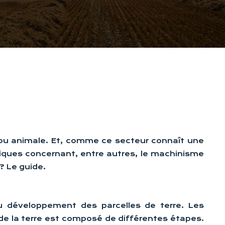
 ou animale. Et, comme ce secteur connaît une
iques concernant, entre autres, le machinisme
? Le guide.
 au développement des parcelles de terre. Les
il de la terre est composé de différentes étapes.