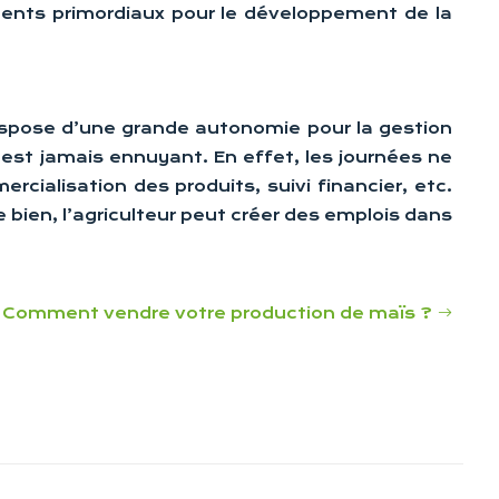
éments primordiaux pour le développement de la
e dispose d’une grande autonomie pour la gestion
n’est jamais ennuyant. En effet, les journées ne
cialisation des produits, suivi financier, etc.
e bien, l’agriculteur peut créer des emplois dans
Comment vendre votre production de maïs ?