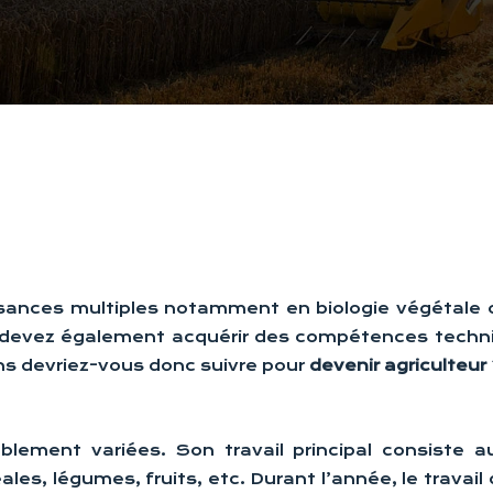
ssances multiples notamment en biologie végétale
s devez également acquérir des compétences techn
ons devriez-vous donc suivre pour
devenir agriculteur
ablement variées. Son travail principal consiste
ales, légumes, fruits, etc. Durant l’année, le trava