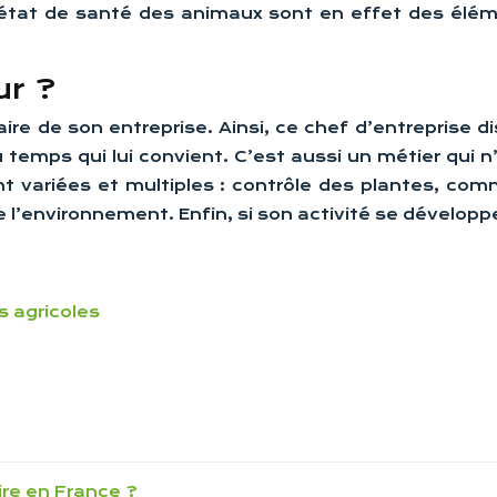
e l’état de santé des animaux sont en effet des él
ur ?
naire de son entreprise. Ainsi, ce chef d’entrepris
du temps qui lui convient. C’est aussi un métier qui 
 variées et multiples : contrôle des plantes, commer
de l’environnement. Enfin, si son activité se développ
 agricoles
ire en France ?