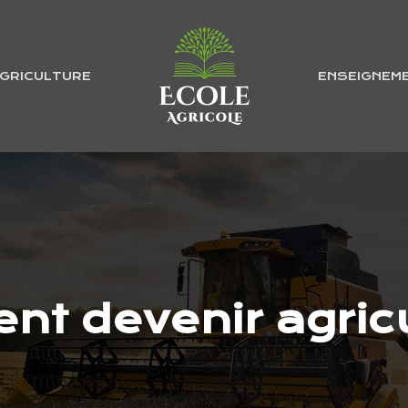
GRICULTURE
ENSEIGNEM
t devenir agricu