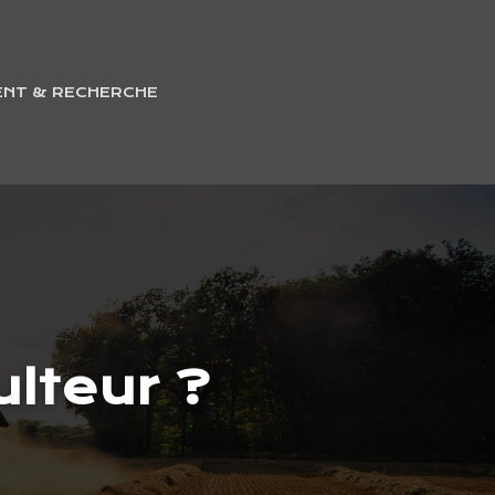
ENT & RECHERCHE
lteur ?